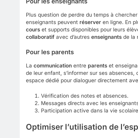
Pour les enseignants
Plus question de perdre du temps à chercher 
enseignants peuvent
réserver
en ligne. En pl
cours
et supports disponibles pour leurs élè
collaboratif
avec d’autres
enseignants
de la 
Pour les parents
La
communication
entre
parents
et enseignan
de leur enfant, s’informer sur ses absences
espace dédié pour dialoguer directement av
Vérification des notes et absences.
Messages directs avec les enseignants
Participation active dans la vie scolaire
Optimiser l’utilisation de l’