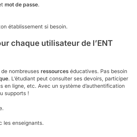
et
mot de passe
.
on établissement si besoin.
ur chaque utilisateur de l’ENT
 à de nombreuses
ressources
éducatives. Pas besoin
que
. L’étudiant peut consulter ses devoirs, participer
s en ligne, etc. Avec un système d’authentification
ou supports !
e.
c les enseignants.