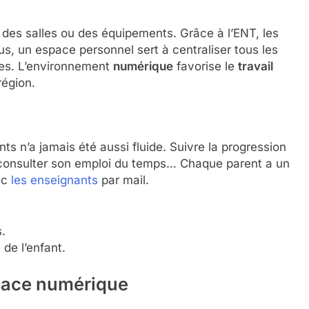
des salles ou des équipements. Grâce à l’ENT, les
us, un espace personnel sert à centraliser tous les
ves. L’environnement
numérique
favorise le
travail
région.
ts n’a jamais été aussi fluide. Suivre la progression
, consulter son emploi du temps… Chaque parent a un
ec
les enseignants
par mail.
.
 de l’enfant.
espace numérique