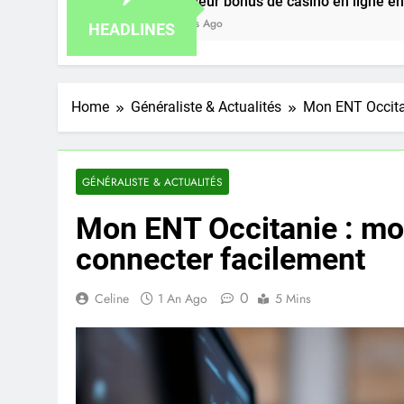
 ?
Meilleur bonus de casino en ligne en 2025 : faites le b
2 Mois Ago
HEADLINES
Home
Généraliste & Actualités
Mon ENT Occitan
GÉNÉRALISTE & ACTUALITÉS
Mon ENT Occitanie : mo
connecter facilement
0
Celine
1 An Ago
5 Mins