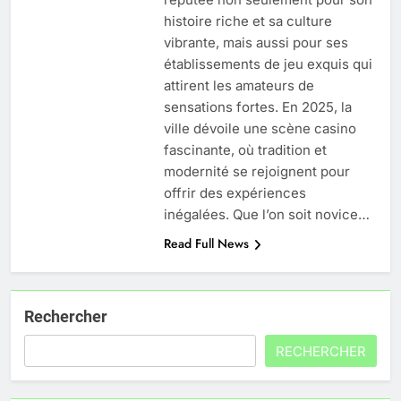
histoire riche et sa culture
vibrante, mais aussi pour ses
établissements de jeu exquis qui
attirent les amateurs de
sensations fortes. En 2025, la
ville dévoile une scène casino
fascinante, où tradition et
modernité se rejoignent pour
offrir des expériences
inégalées. Que l’on soit novice…
Read Full News
Rechercher
RECHERCHER