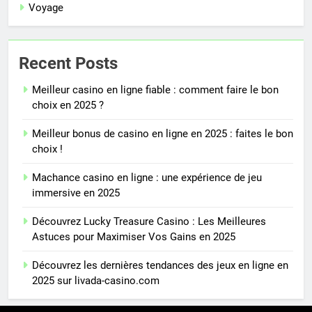
Voyage
Recent Posts
Meilleur casino en ligne fiable : comment faire le bon
choix en 2025 ?
Meilleur bonus de casino en ligne en 2025 : faites le bon
choix !
Machance casino en ligne : une expérience de jeu
immersive en 2025
Découvrez Lucky Treasure Casino : Les Meilleures
Astuces pour Maximiser Vos Gains en 2025
Découvrez les dernières tendances des jeux en ligne en
2025 sur livada-casino.com