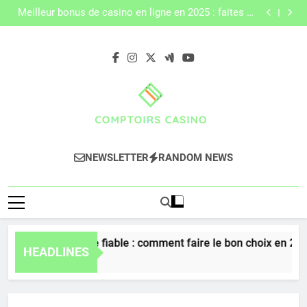
Meilleur casino en ligne fiable : comment faire le bon
Skip
choix en 2025 ?
Meilleur bonus de casino en ligne en 2025 : faites le
to
bon choix !
Machance casino en ligne : une expérience de jeu
immersive en 2025
Découvrez Lucky Treasure Casino : Les Meilleures
content
Astuces pour Maximiser Vos Gains en 2025
Meilleur casino en ligne fiable : comment faire le bon
choix en 2025 ?
Meilleur bonus de casino en ligne en 2025 : faites le
bon choix !
Machance casino en ligne : une expérience de jeu
immersive en 2025
Découvrez Lucky Treasure Casino : Les Meilleures
Astuces pour Maximiser Vos Gains en 2025
Les Comptoirs-
Média Généraliste
NEWSLETTER
RANDOM NEWS
Casinos.fr
leur casino en ligne fiable : comment faire le bon choix en 202
HEADLINES
s Ago