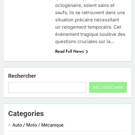
octogénaire, soient sains et
saufs, ils se retrouvent dans une
situation précaire nécessitant
un relogement temporaire. Cet
événement tragique soulève des
questions cruciales sur la…
Read Full News
Rechercher
RECHERCHER
Categories
Auto / Moto / Mécanique